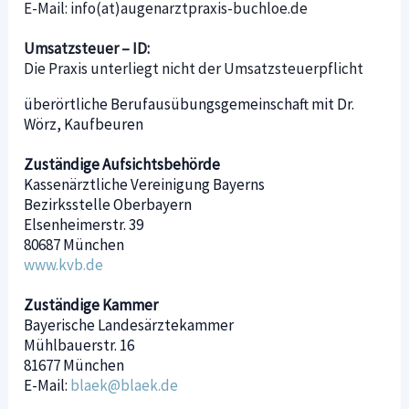
E-Mail: info(at)augenarztpraxis-buchloe.de
Umsatzsteuer – ID:
Die Praxis unterliegt nicht der Umsatzsteuerpflicht
überörtliche Berufausübungsgemeinschaft mit Dr.
Wörz, Kaufbeuren
Zuständige Aufsichtsbehörde
Kassenärztliche Vereinigung Bayerns
Bezirksstelle Oberbayern
Elsenheimerstr. 39
80687 München
www.kvb.de
Zuständige Kammer
Bayerische Landesärztekammer
Mühlbauerstr. 16
81677 München
E-Mail:
blaek@blaek.de