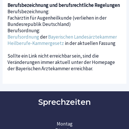
Berufsbezeichnung und berufsrechtliche Regelungen
Berufsbezeichnung:
Fachärztin für Augenheilkunde (verliehen in der
Bundesrepublik Deutschland)
Berufsordnung:
Berufsordnung
der
Bayerischen Landesärztekammer
Heilberufe-Kammergesetz
in der aktuellen Fassung
Sollte ein Link nicht erreichbar sein, sind die
Veränderungen immer aktuell unter der Homepage
der Bayerischen Ärztekammer erreichbar.
Sprechzeiten
Montag